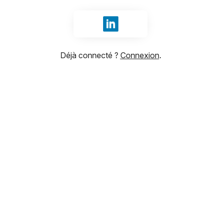
Se connecter avec LinkedIn
Déjà connecté ?
Connexion
.